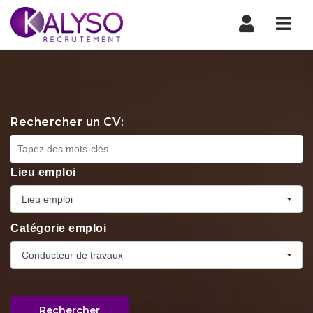
Nav
Rechercher un CV:
Lieu emploi
Lieu emploi
Catégorie emploi
Conducteur de travaux
Rechercher