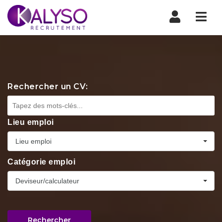
Nav
Rechercher un CV:
Lieu emploi
Lieu emploi
Catégorie emploi
Deviseur/calculateur
Rechercher