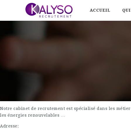
ACCUEIL
QUI
Notre cabinet de recrutement est spécialisé dans les métie
les énergies renouvelables …
Adresse: