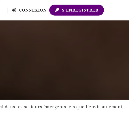
CONNEXION
S’ENREGISTRER
ssi dans les secteurs émergents tels que l’environnement,