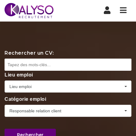
Nav
Rechercher un CV:
Lieu emploi
Lieu emploi
Catégorie emploi
Responsable relation client
Rechercher