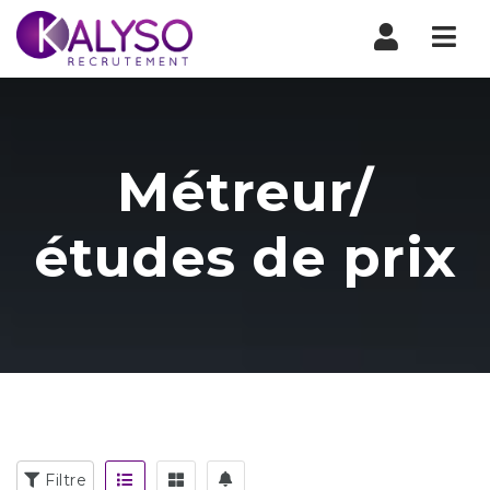
Nav
Métreur/
études de prix
Filtre