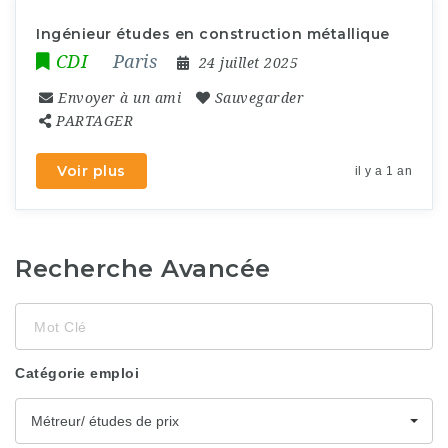
Ingénieur études en construction métallique
CDI
Paris
24 juillet 2025
Envoyer à un ami
Sauvegarder
PARTAGER
Voir plus
il y a 1 an
Recherche Avancée
Mot
Clé
Catégorie emploi
Métreur/ études de prix