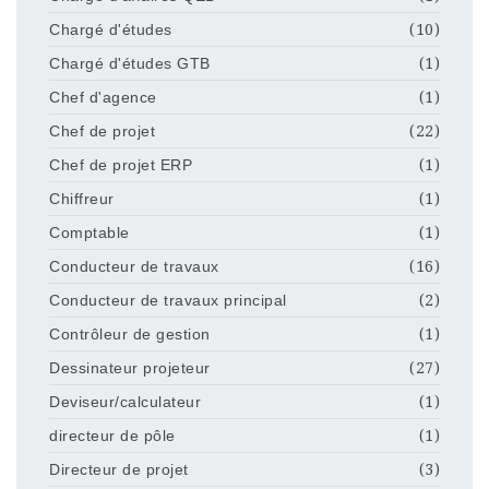
Chargé d'études
(10)
Chargé d'études GTB
(1)
Chef d'agence
(1)
Chef de projet
(22)
Chef de projet ERP
(1)
Chiffreur
(1)
Comptable
(1)
Conducteur de travaux
(16)
Conducteur de travaux principal
(2)
Contrôleur de gestion
(1)
Dessinateur projeteur
(27)
Deviseur/calculateur
(1)
directeur de pôle
(1)
Directeur de projet
(3)