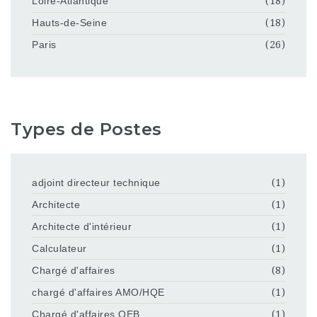
Loire-Atlantique
(18)
Hauts-de-Seine
(18)
Paris
(26)
Types de Postes
adjoint directeur technique
(1)
Architecte
(1)
Architecte d'intérieur
(1)
Calculateur
(1)
Chargé d'affaires
(8)
chargé d'affaires AMO/HQE
(1)
Chargé d'affaires QEB
(1)