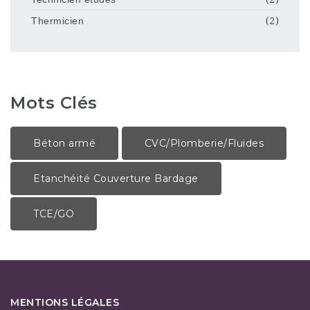
Thermicien
(2)
Mots Clés
Béton armé
CVC/Plomberie/Fluides
Etanchéité Couverture Bardage
TCE/GO
MENTIONS LÉGALES