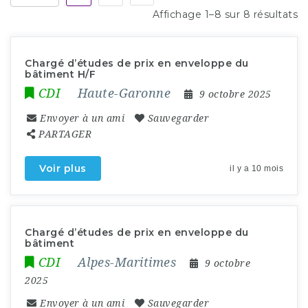
Affichage 1–8 sur 8 résultats
Chargé d’études de prix en enveloppe du
bâtiment H/F
CDI
Haute-Garonne
9 octobre 2025
Envoyer à un ami
Sauvegarder
PARTAGER
Voir plus
il y a 10 mois
Chargé d’études de prix en enveloppe du
bâtiment
CDI
Alpes-Maritimes
9 octobre
2025
Envoyer à un ami
Sauvegarder