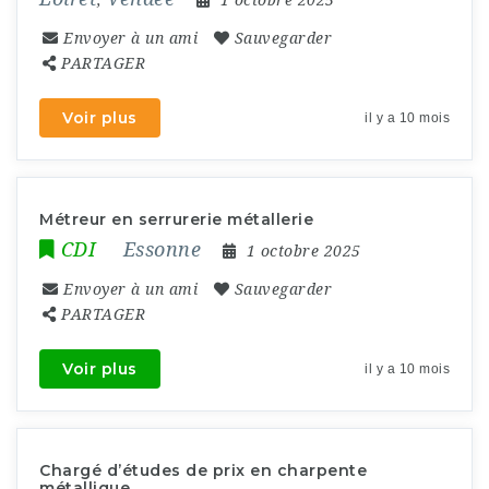
,
1 octobre 2025
Envoyer à un ami
Sauvegarder
PARTAGER
Voir plus
il y a 10 mois
Métreur en serrurerie métallerie
CDI
Essonne
1 octobre 2025
Envoyer à un ami
Sauvegarder
PARTAGER
Voir plus
il y a 10 mois
Chargé d’études de prix en charpente
métallique