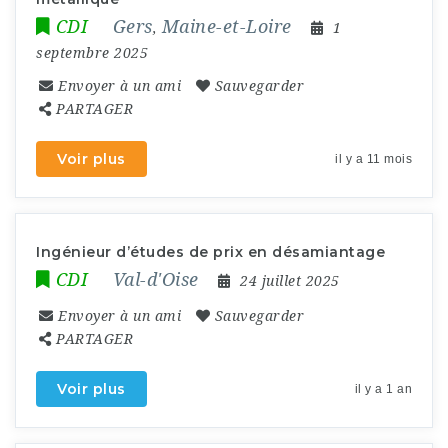
CDI
Gers
Maine-et-Loire
,
1
septembre 2025
Envoyer à un ami
Sauvegarder
PARTAGER
Voir plus
il y a 11 mois
Ingénieur d’études de prix en désamiantage
CDI
Val-d'Oise
24 juillet 2025
Envoyer à un ami
Sauvegarder
PARTAGER
Voir plus
il y a 1 an