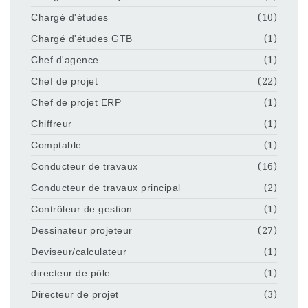
Chargé d'études
(10)
Chargé d'études GTB
(1)
Chef d'agence
(1)
Chef de projet
(22)
Chef de projet ERP
(1)
Chiffreur
(1)
Comptable
(1)
Conducteur de travaux
(16)
Conducteur de travaux principal
(2)
Contrôleur de gestion
(1)
Dessinateur projeteur
(27)
Deviseur/calculateur
(1)
directeur de pôle
(1)
Directeur de projet
(3)