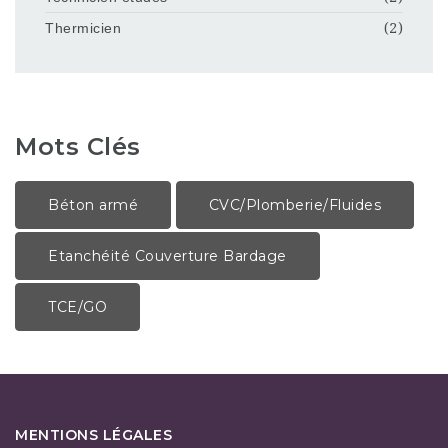
Thermicien
(2)
Mots Clés
Béton armé
CVC/Plomberie/Fluides
Etanchéité Couverture Bardage
TCE/GO
MENTIONS LÉGALES