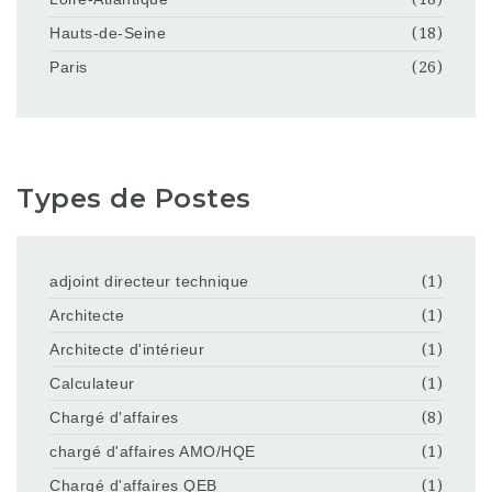
Hauts-de-Seine
(18)
Paris
(26)
Types de Postes
adjoint directeur technique
(1)
Architecte
(1)
Architecte d'intérieur
(1)
Calculateur
(1)
Chargé d'affaires
(8)
chargé d'affaires AMO/HQE
(1)
Chargé d'affaires QEB
(1)