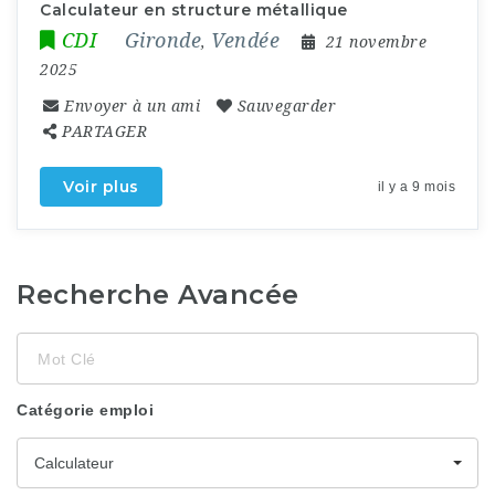
Calculateur en structure métallique
CDI
Gironde
Vendée
,
21 novembre
2025
Envoyer à un ami
Sauvegarder
PARTAGER
Voir plus
il y a 9 mois
Recherche Avancée
Mot
Clé
Catégorie emploi
Calculateur