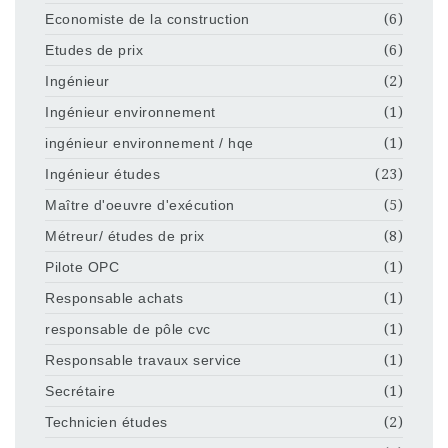
Economiste de la construction
(6)
Etudes de prix
(6)
Ingénieur
(2)
Ingénieur environnement
(1)
ingénieur environnement / hqe
(1)
Ingénieur études
(23)
Maître d'oeuvre d'exécution
(5)
Métreur/ études de prix
(8)
Pilote OPC
(1)
Responsable achats
(1)
responsable de pôle cvc
(1)
Responsable travaux service
(1)
Secrétaire
(1)
Technicien études
(2)