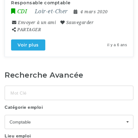
Responsable comptable
CDI
Loir-et-Cher
4 mars 2020
Envoyer à un ami
Sauvegarder
PARTAGER
Voir plus
il y a 6 ans
Recherche Avancée
Mot
Clé
Catégorie emploi
Comptable
Lieu emploi