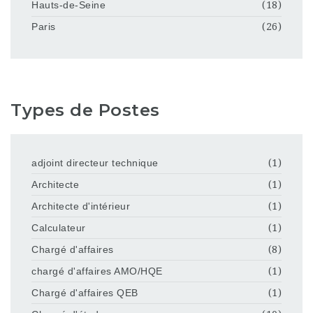
Hauts-de-Seine
(18)
Paris
(26)
Types de Postes
adjoint directeur technique
(1)
Architecte
(1)
Architecte d'intérieur
(1)
Calculateur
(1)
Chargé d'affaires
(8)
chargé d'affaires AMO/HQE
(1)
Chargé d'affaires QEB
(1)