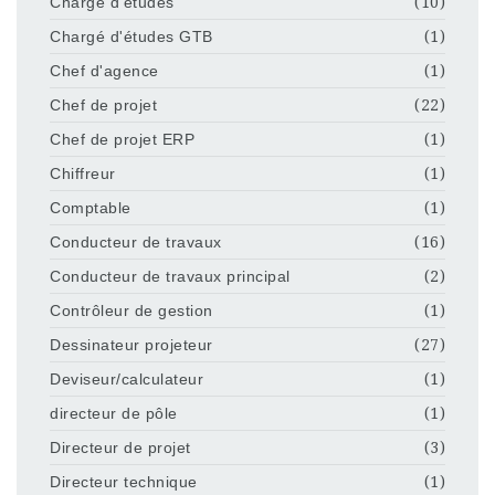
Chargé d'études
(10)
Chargé d'études GTB
(1)
Chef d'agence
(1)
Chef de projet
(22)
Chef de projet ERP
(1)
Chiffreur
(1)
Comptable
(1)
Conducteur de travaux
(16)
Conducteur de travaux principal
(2)
Contrôleur de gestion
(1)
Dessinateur projeteur
(27)
Deviseur/calculateur
(1)
directeur de pôle
(1)
Directeur de projet
(3)
Directeur technique
(1)