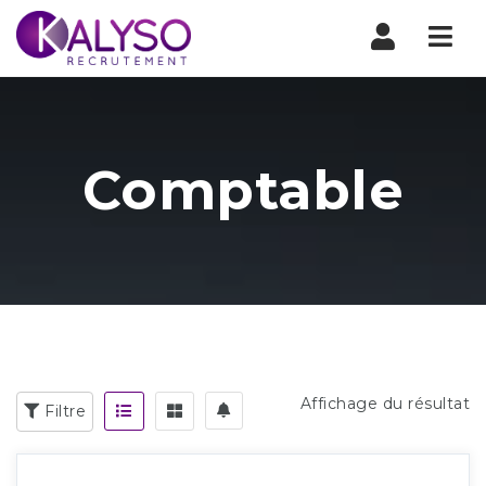
Nav
Comptable
Affichage du résultat
Filtre