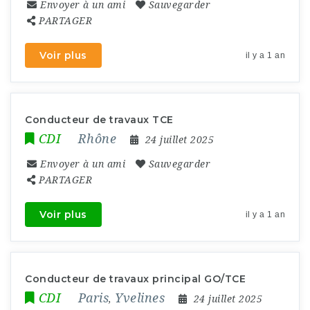
Envoyer à un ami
Sauvegarder
PARTAGER
Voir plus
il y a 1 an
Conducteur de travaux TCE
CDI
Rhône
24 juillet 2025
Envoyer à un ami
Sauvegarder
PARTAGER
Voir plus
il y a 1 an
Conducteur de travaux principal GO/TCE
CDI
Paris
Yvelines
,
24 juillet 2025