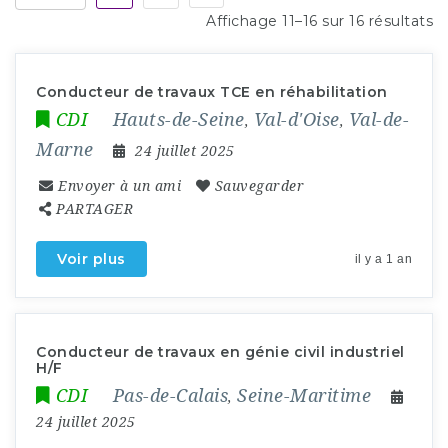
Affichage 11–16 sur 16 résultats
Conducteur de travaux TCE en réhabilitation
CDI
Hauts-de-Seine
Val-d'Oise
Val-de-
,
,
Marne
24 juillet 2025
Envoyer à un ami
Sauvegarder
PARTAGER
Voir plus
il y a 1 an
Conducteur de travaux en génie civil industriel
H/F
CDI
Pas-de-Calais
Seine-Maritime
,
24 juillet 2025