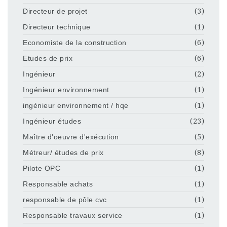
Directeur de projet
(3)
Directeur technique
(1)
Economiste de la construction
(6)
Etudes de prix
(6)
Ingénieur
(2)
Ingénieur environnement
(1)
ingénieur environnement / hqe
(1)
Ingénieur études
(23)
Maître d'oeuvre d'exécution
(5)
Métreur/ études de prix
(8)
Pilote OPC
(1)
Responsable achats
(1)
responsable de pôle cvc
(1)
Responsable travaux service
(1)