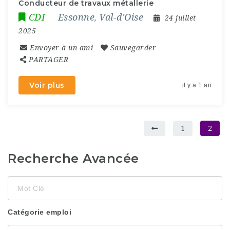
Conducteur de travaux métallerie
CDI
Essonne
Val-d'Oise
,
24 juillet
2025
Envoyer à un ami
Sauvegarder
PARTAGER
Voir plus
il y a 1 an
1
2
Recherche Avancée
Mot
Clé
Catégorie emploi