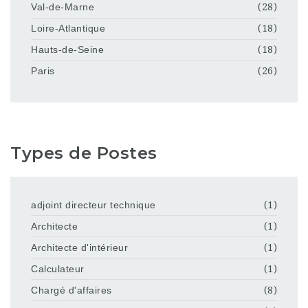
Val-de-Marne
(28)
Loire-Atlantique
(18)
Hauts-de-Seine
(18)
Paris
(26)
Types de Postes
adjoint directeur technique
(1)
Architecte
(1)
Architecte d'intérieur
(1)
Calculateur
(1)
Chargé d'affaires
(8)