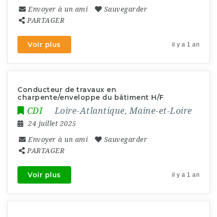
Envoyer à un ami
Sauvegarder
PARTAGER
Voir plus
il y a 1 an
Conducteur de travaux en
charpente/enveloppe du bâtiment H/F
CDI
Loire-Atlantique
Maine-et-Loire
,
24 juillet 2025
Envoyer à un ami
Sauvegarder
PARTAGER
Voir plus
il y a 1 an