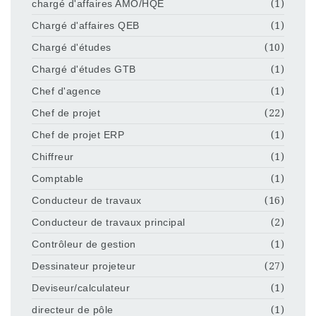
chargé d'affaires AMO/HQE
(1)
Chargé d'affaires QEB
(1)
Chargé d'études
(10)
Chargé d'études GTB
(1)
Chef d'agence
(1)
Chef de projet
(22)
Chef de projet ERP
(1)
Chiffreur
(1)
Comptable
(1)
Conducteur de travaux
(16)
Conducteur de travaux principal
(2)
Contrôleur de gestion
(1)
Dessinateur projeteur
(27)
Deviseur/calculateur
(1)
directeur de pôle
(1)