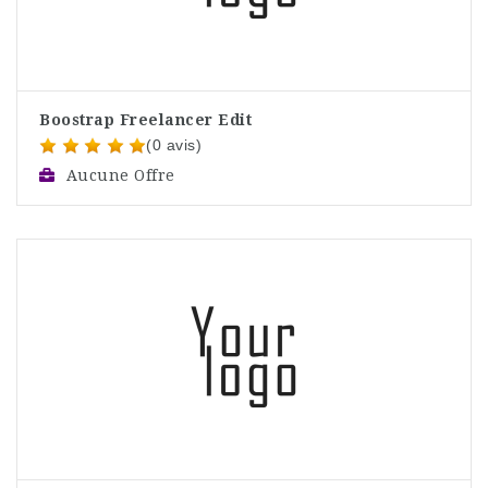
Boostrap Freelancer Edit
(0 avis)
Aucune Offre