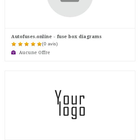
Autofuses.online - fuse box diagrams
(0 avis)
Aucune Offre