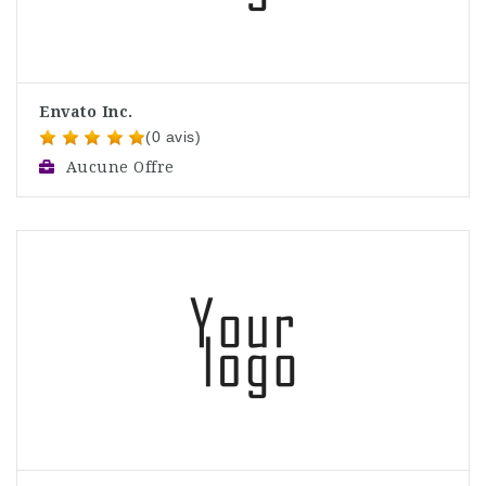
Envato Inc.
(0 avis)
Aucune Offre