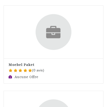
Moebel Paket
(0 avis)
Aucune Offre