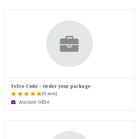
Fefco Code - Order your package
(0 avis)
Aucune Offre