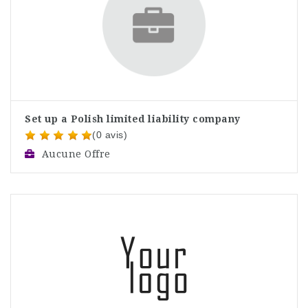
Set up a Polish limited liability company
(0 avis)
Aucune Offre