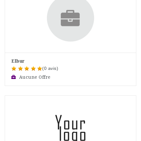
Elbur
(0 avis)
Aucune Offre