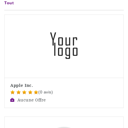
Tout
Apple Inc.
(0 avis)
Aucune Offre