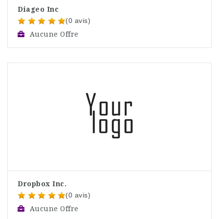
Diageo Inc
(0 avis)
Aucune Offre
Dropbox Inc.
(0 avis)
Aucune Offre