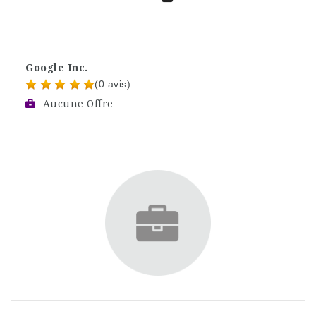
Google Inc.
(0 avis)
Aucune Offre