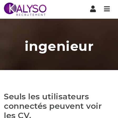
Nav
ingenieur
Seuls les utilisateurs
connectés peuvent voir
les CV.