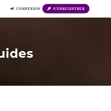
CONNEXION
S’ENREGISTRER
uides