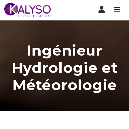
Nav
Ingénieur
Hydrologie et
Météorologie