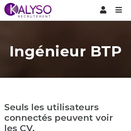
Nav
Ingénieur BTP
Seuls les utilisateurs
connectés peuvent voir
les CV.