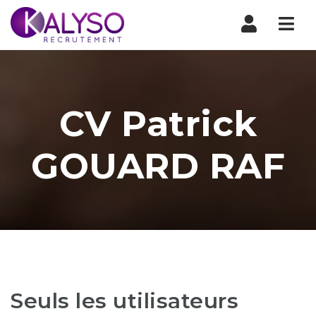
Nav
CV Patrick
GOUARD RAF
Seuls les utilisateurs