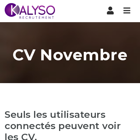
Nav
CV Novembre
Seuls les utilisateurs
connectés peuvent voir
les CV.