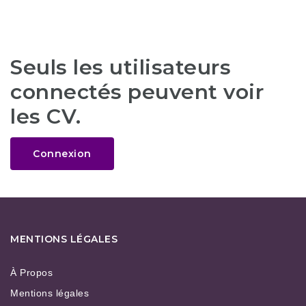
Seuls les utilisateurs
connectés peuvent voir
les CV.
Connexion
MENTIONS LÉGALES
À Propos
Mentions légales