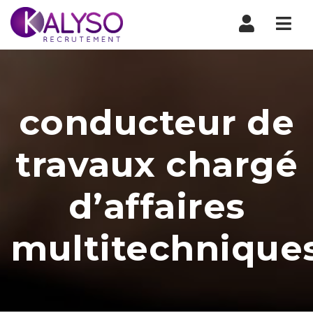
Nav
conducteur de
travaux chargé
d’affaires
multitechnique