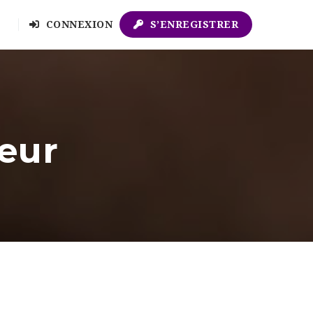
CONNEXION
S’ENREGISTRER
eur