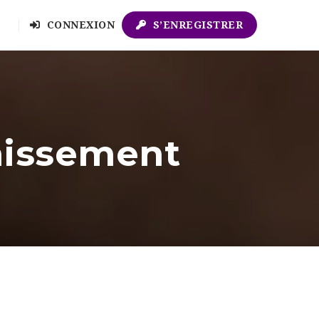
CONNEXION
S’ENREGISTRER
nissement