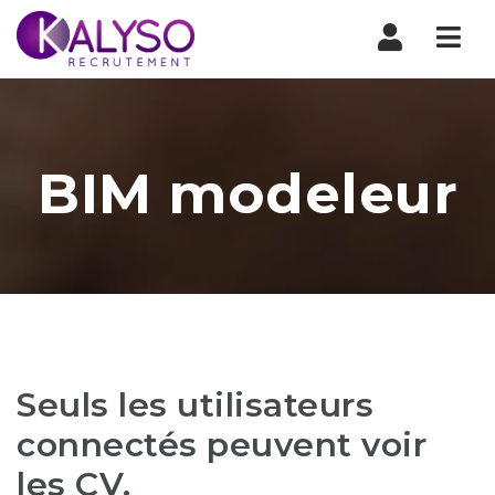
Nav
BIM modeleur
Seuls les utilisateurs
connectés peuvent voir
les CV.