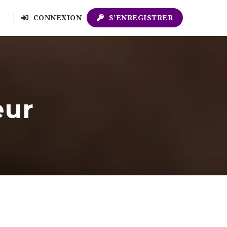
CONNEXION
S’ENREGISTRER
eur