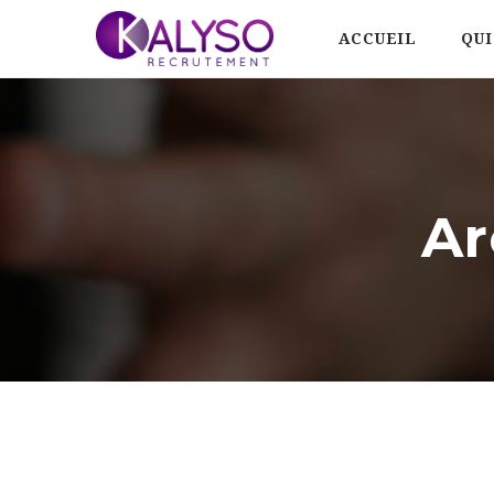
ACCUEIL
QUI
Ar