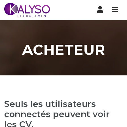
Nav
ACHETEUR
Seuls les utilisateurs
connectés peuvent voir
les CV.