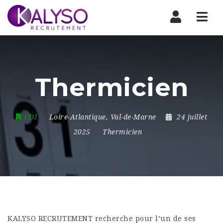
Nav
Thermicien
CDI
Loire-Atlantique
,
Val-de-Marne
24 juillet
2025
Thermicien
KALYSO RECRUTEMENT recherche pour l’un de ses