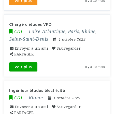
Voir plus
il y a 10 mois
Chargé d’études VRD
CDI
Loire-Atlantique
Paris
Rhône
,
,
,
Seine-Saint-Denis
1 octobre 2025
Envoyer à un ami
Sauvegarder
PARTAGER
Voir plus
il y a 10 mois
Ingénieur études électricité
CDI
Rhône
1 octobre 2025
Envoyer à un ami
Sauvegarder
PARTAGER