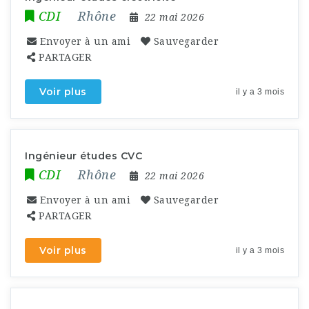
CDI
Rhône
22 mai 2026
Envoyer à un ami
Sauvegarder
PARTAGER
Voir plus
il y a 3 mois
Ingénieur études CVC
CDI
Rhône
22 mai 2026
Envoyer à un ami
Sauvegarder
PARTAGER
Voir plus
il y a 3 mois