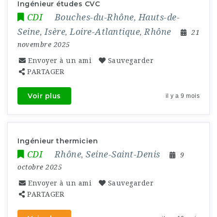
Ingénieur études CVC
CDI
Bouches-du-Rhône
Hauts-de-
,
Seine
Isère
Loire-Atlantique
Rhône
,
,
,
21
novembre 2025
Envoyer à un ami
Sauvegarder
PARTAGER
Voir plus
il y a 9 mois
Ingénieur thermicien
CDI
Rhône
Seine-Saint-Denis
,
9
octobre 2025
Envoyer à un ami
Sauvegarder
PARTAGER