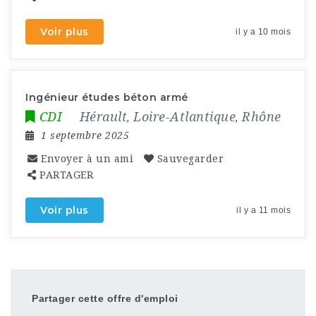
Voir plus
il y a 10 mois
Ingénieur études béton armé
CDI
Hérault
Loire-Atlantique
Rhône
,
,
1 septembre 2025
Envoyer à un ami
Sauvegarder
PARTAGER
Voir plus
il y a 11 mois
Partager cette offre d'emploi