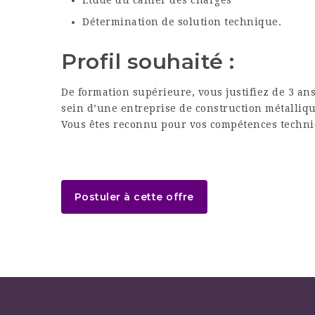
Etude du cahier des charges
Détermination de solution technique.
Profil souhaité :
De formation supérieure, vous justifiez de 3 a
sein d’une entreprise de construction métalliqu
Vous êtes reconnu pour vos compétences techniq
Postuler à cette offre