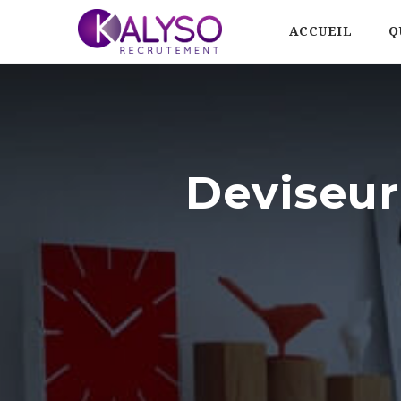
ACCUEIL
Q
Deviseur