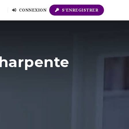
CONNEXION
S’ENREGISTRER
charpente