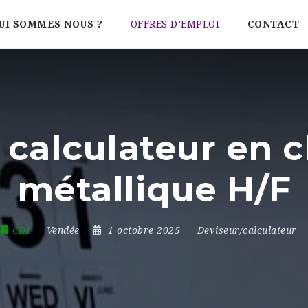
UI SOMMES NOUS ?
OFFRES D’EMPLOI
CONTACT
 calculateur en 
métallique H/F
CDI
Vendée
1 octobre 2025
Deviseur/calculateur