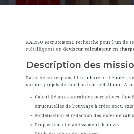
KALYSO Recrutement, recherche pour l’un de ses
métalliques) un
deviseur calculateur en charpe
Description des missio
Rattaché au responsable du bureau d’études, vo
sur des projets de construction métallique. A ce 
Calcul lié aux contraintes normatives, fonc
structurelles de l’ouvrage à créer et/ou exis
Modélisation et rédaction des notes de calcul
Proposition et établissement de devis