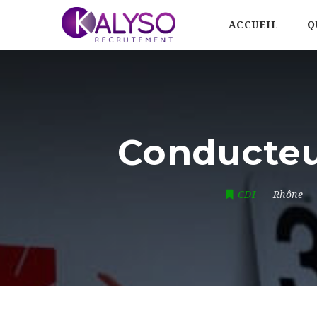
ACCUEIL
Q
Conducteur
CDI
Rhône