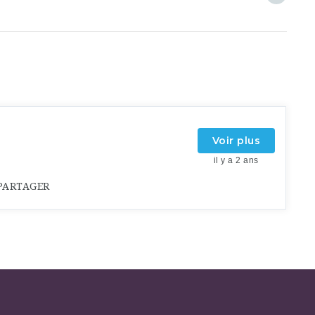
Voir plus
il y a 2 ans
PARTAGER