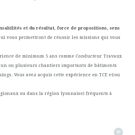
abilités et du résultat, force de propositions, sens
qui vous permettront de réussir les missions qui vous
érience de minimum 5 ans comme Conducteur Travaux
r un ou plusieurs chantiers importants de bâtiments
kings. Vous avez acquis cette expérience en TCE et/ou
gionaux ou dans la région lyonnaise) fréquents à