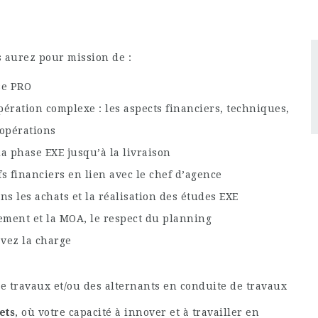
s aurez pour mission de :
se PRO
ération complexe : les aspects financiers, techniques,
 opérations
la phase EXE jusqu’à la livraison
fs financiers en lien avec le chef d’agence
 les achats et la réalisation des études EXE
ement et la MOA, le respect du planning
avez la charge
 travaux et/ou des alternants en conduite de travaux
ets
, où votre capacité à innover et à travailler en