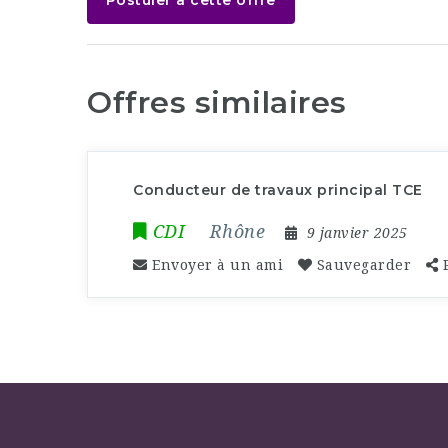
Postuler à cette offre
Offres similaires
Conducteur de travaux principal TCE
CDI
Rhône
9 janvier 2025
Envoyer à un ami
Sauvegarder