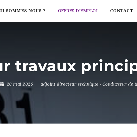
UI SOMMES NOUS ?
OFFRES D’EMPLOI
CONTACT
 travaux princi
20 mai 2026
adjoint directeur technique
-
Conducteur de t