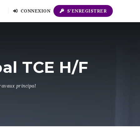
CONNEXION
S’ENREGISTRER
pal TCE H/F
ravaux principal