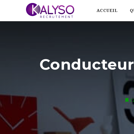
ACCUEIL
Q
Conducteur
C