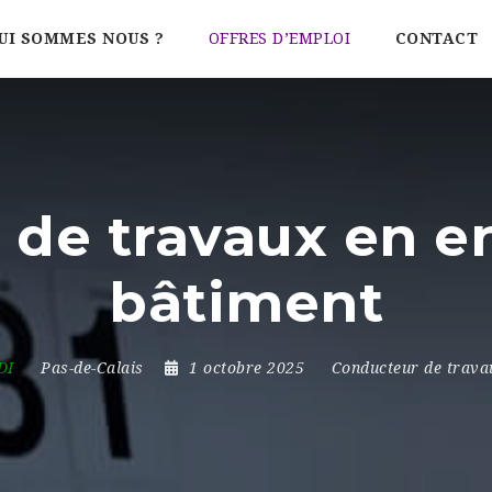
UI SOMMES NOUS ?
OFFRES D’EMPLOI
CONTACT
 de travaux en e
bâtiment
DI
Pas-de-Calais
1 octobre 2025
Conducteur de trava