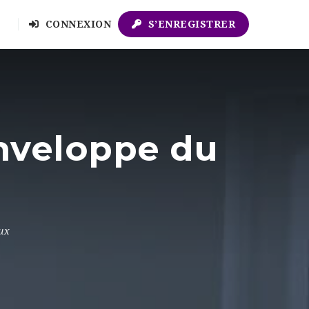
CONNEXION
S’ENREGISTRER
nveloppe du
ux