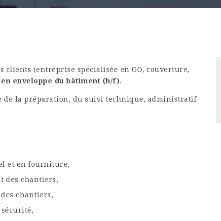
 clients (entreprise spécialisée en GO, couverture,
 en enveloppe du bâtiment (h/f)
.
 de la préparation, du suivi technique, administratif
l et en fourniture,
t des chantiers,
des chantiers,
sécurité,