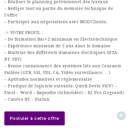
– Réaliser le planning prévisionnel des travaux
– Rédiger tout ou partie du mémoire technique de
l’offre
– Participer aux négociations avec MOE/Clients.
-> VOTRE PROFIL :
– De formation Bac+2 minimum en Electrotechnique
– Expérience minimum de 5 ans dans le domaine
– Maîtrise des différents domaines électriques (HTA-
BT-TBT)
– Bonne connaissance des systèmes liés aux Courants
Faibles (GTB, SSI, VDI, CA, Vidéo surveillance, …)
– Aptitudes normatives et réglementaire
– Pratique de logiciels suivants: Quick Devis V6/V7 –
Excel – Word – Rapsodie (Schneider) – XL Pro (Legrand)
– Canéco BT – Dialux.
Postuler à cette offre