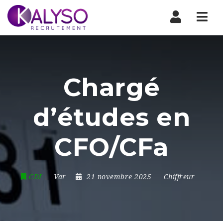
Nav
Chargé
d’études en
CFO/CFa
CDI
Var
21 novembre 2025
Chiffreur