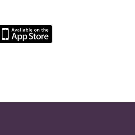
 jobs and receive feedback right on your mobile. Get
art your job search now!