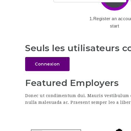
1.Register an accou
start
Seuls les utilisateurs 
Connexion
Featured Employers
Donec ut condimentum dui. Mauris vestibulum er
nulla malesuada ac. Praesent semper leo a liber