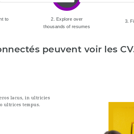
nt to
2. Explore over
3. F
thousands of resumes
connectés peuvent voir les CV
os lacus, in ultricies
o ultrices tempus.