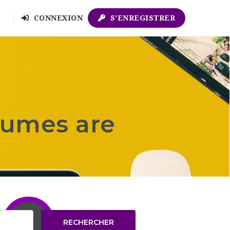
CONNEXION
S’ENREGISTRER
sumes are
RECHERCHER