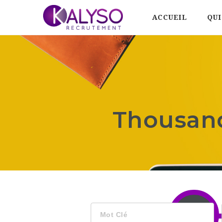
ACCUEIL
QUI
Thousand
Mot
Clé