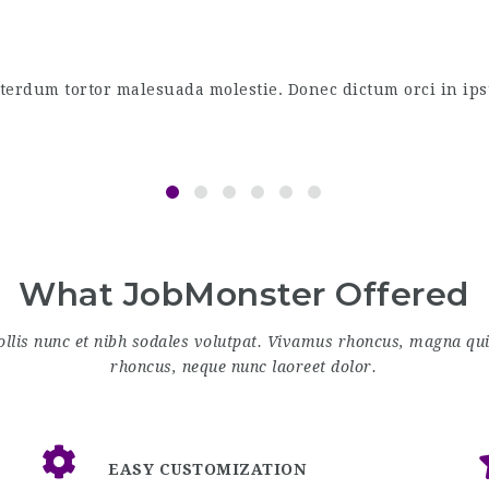
dum tortor malesuada molestie. Donec dictum orci in ipsum a
What JobMonster Offered
llis nunc et nibh sodales volutpat. Vivamus rhoncus, magna quis
rhoncus, neque nunc laoreet dolor.
EASY CUSTOMIZATION