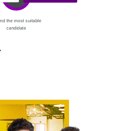
ind the most suitable
candidate
.