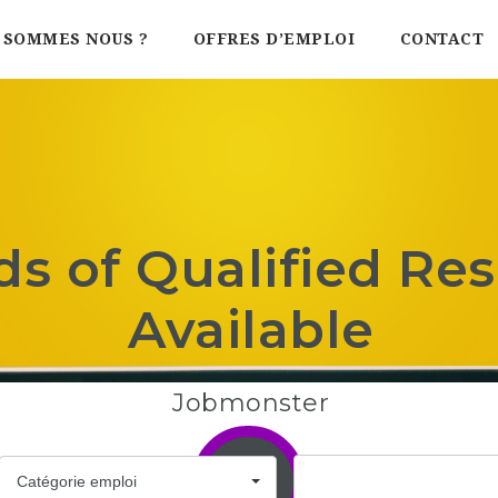
 SOMMES NOUS ?
OFFRES D’EMPLOI
CONTACT
s of Qualified Re
Available
Jobmonster
Catégorie emploi