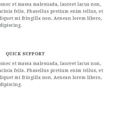
onec et massa malesuada, laoreet lacus non,
acinia felis. Phasellus pretium enim tellus, et
liquet mi fringilla non. Aenean lorem libero,
dipiscing.
QUICK SUPPORT
onec et massa malesuada, laoreet lacus non,
acinia felis. Phasellus pretium enim tellus, et
liquet mi fringilla non. Aenean lorem libero,
dipiscing.
SSIR SA LETTRE DE