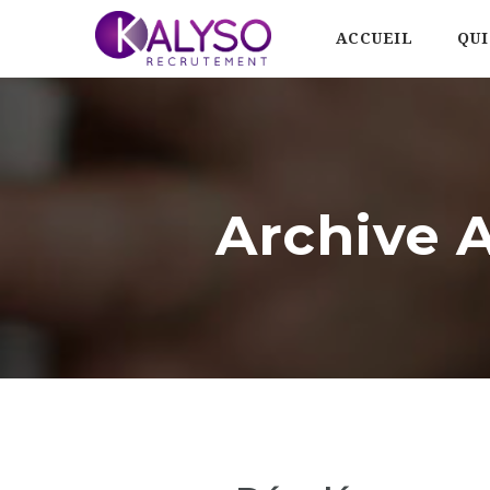
ACCUEIL
QUI
Archive 