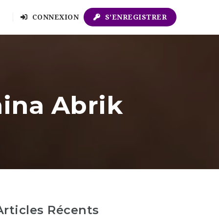
CONNEXION
S’ENREGISTRER
ina Abrik
Articles Récents