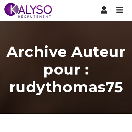
Nav
Archive Auteur
pour :
rudythomas75