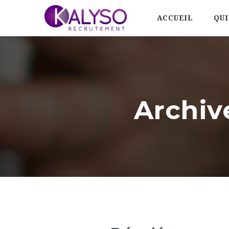
ACCUEIL
QUI
Archiv