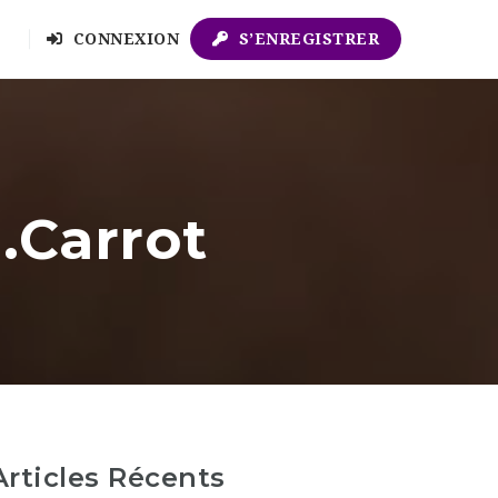
CONNEXION
S’ENREGISTRER
.Carrot
Articles Récents