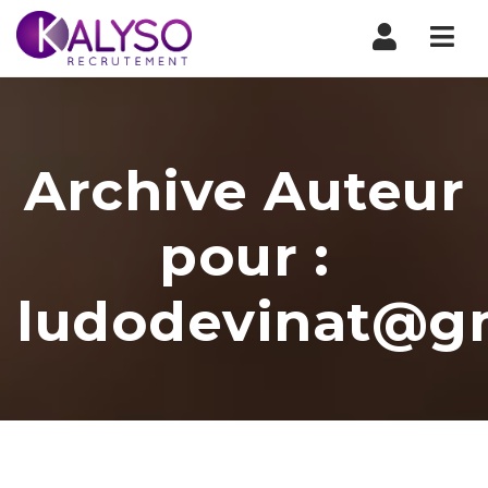
Nav
Archive Auteur
pour :
ludodevinat@g