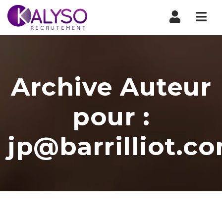
Nav
Archive Auteur
pour :
jp@barrilliot.c