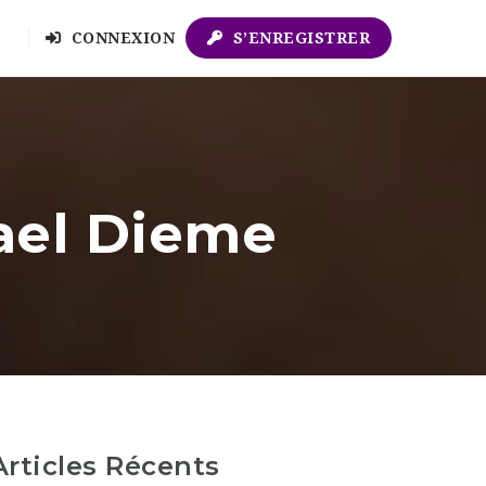
CONNEXION
S’ENREGISTRER
mael Dieme
Articles Récents