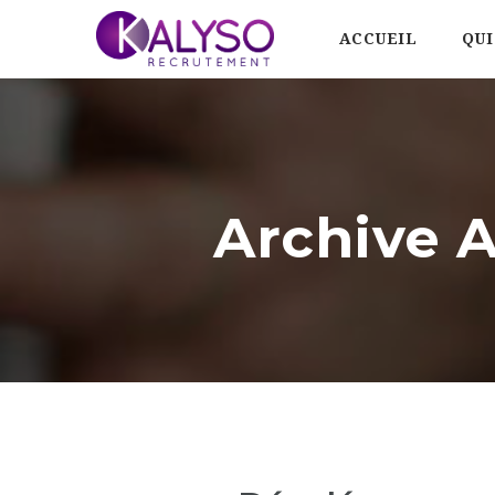
ACCUEIL
QUI
Archive A