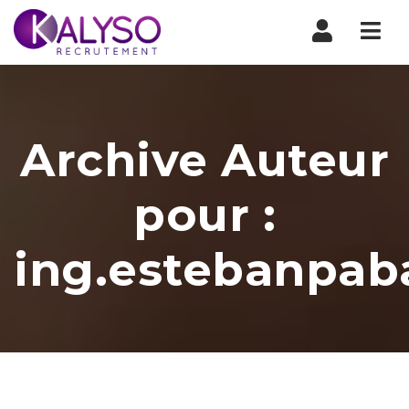
Nav
Archive Auteur
pour :
ing.estebanpa