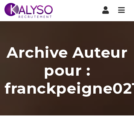
Nav
Archive Auteur
pour :
franckpeigne0