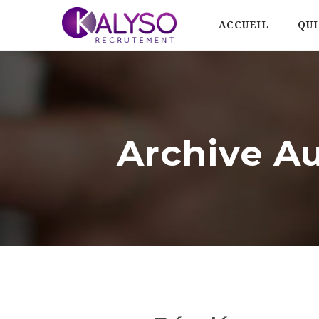
ACCUEIL
QUI
Archive A