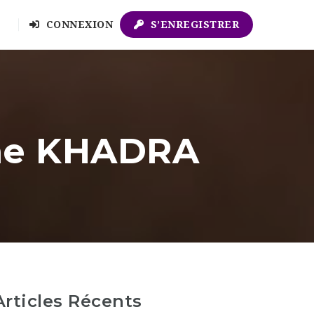
CONNEXION
S’ENREGISTRER
ine KHADRA
Articles Récents