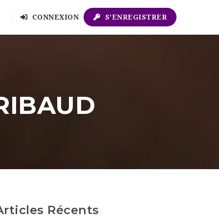
CONNEXION
S’ENREGISTRER
ARIBAUD
Articles Récents