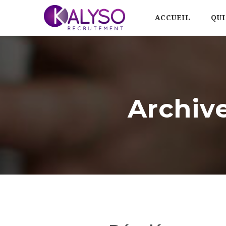
ACCUEIL
QUI
Archiv