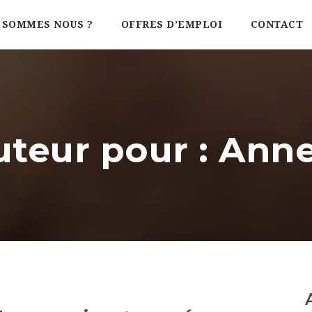
 SOMMES NOUS ?
OFFRES D’EMPLOI
CONTACT
uteur pour : Ann