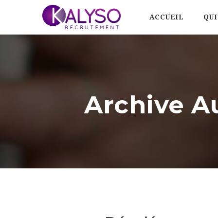
ACCUEIL
QUI
Archive A