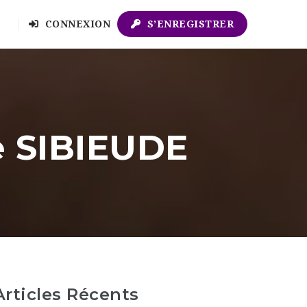
CONNEXION
S’ENREGISTRER
e SIBIEUDE
Articles Récents